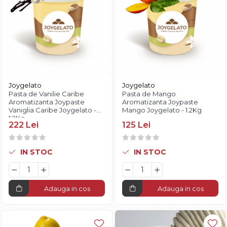
Joygelato
Joygelato
Pasta de Vanilie Caribe
Pasta de Mango
Aromatizanta Joypaste
Aromatizanta Joypaste
Vaniglia Caribe Joygelato -
Mango Joygelato - 1.2Kg
1.2Kg
222 Lei
125 Lei
IN STOC
IN STOC
Adauga in cos
Adauga in cos