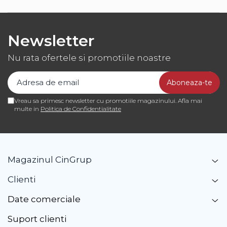
Diverse
Newsletter
Nu rata ofertele si promotiile noastre
Vreau sa primesc newsletter cu promotiile magazinului. Afla mai
multe in
Politica de Confidentialitate
Magazinul CinGrup
Clienti
Date comerciale
Suport clienti