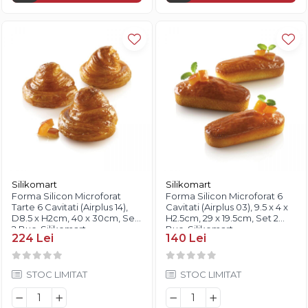
Silikomart
Silikomart
Forma Silicon Microforat
Forma Silicon Microforat 6
Tarte 6 Cavitati (Airplus 14),
Cavitati (Airplus 03), 9.5 x 4 x
D8.5 x H2cm, 40 x 30cm, Set
H2.5cm, 29 x 19.5cm, Set 2
2 Buc, Silikomart
Buc, Silikomart
224 Lei
140 Lei
STOC LIMITAT
STOC LIMITAT