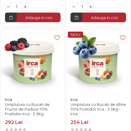
Adauga in cos
Adauga in cos
NOU
Irca
Irca
Umplutura cu Bucati de
Umplutura cu Bucati de Afine
Fructe de Padure 70%
70% Fruttidor Irca - 3.3Kg -
Fruttidor Irca - 3.3Kg
Irca
292 Lei
254 Lei