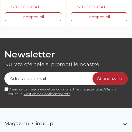
STOC EPUIZAT
STOC EPUIZAT
Indisponibil
Indisponibil
Newsletter
Nu rata ofertele si promotiile noastre
Vreau sa primesc newsletter cu promotiile magazinului. Afla mai
multe in
Politica de Confidentialitate
Magazinul CinGrup