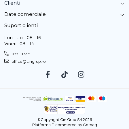
Clienti
Date comerciale
Suport clienti
Luni - Joi : 08 - 16
Vineri : 08 - 14
0771187215
office@cingrup.ro
©Copyright Cin Grup Srl 2026
Platforma E-commerce by Gomag