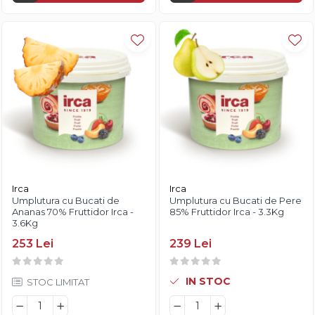
Irca
Irca
Umplutura cu Bucati de
Umplutura cu Bucati de Pere
Ananas 70% Fruttidor Irca -
85% Fruttidor Irca - 3.3Kg
3.6Kg
253 Lei
239 Lei
IN STOC
STOC LIMITAT