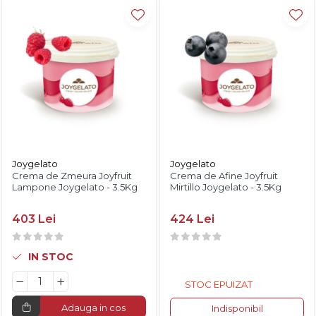
Diverse
Joygelato
Joygelato
Crema de Zmeura Joyfruit
Crema de Afine Joyfruit
Lampone Joygelato - 3.5Kg
Mirtillo Joygelato - 3.5Kg
403 Lei
424 Lei
IN STOC
STOC EPUIZAT
Adauga in cos
Indisponibil