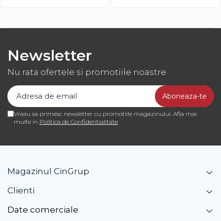
Newsletter
Nu rata ofertele si promotiile noastre
Vreau sa primesc newsletter cu promotiile magazinului. Afla mai
multe in
Politica de Confidentialitate
Magazinul CinGrup
Clienti
Date comerciale