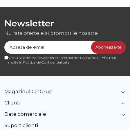
Diverse
Newsletter
Nu rata ofertele si promotiile noastre
Vreau sa primesc newsletter cu promotiile magazinului. Afla mai
multe in
Politica de Confidentialitate
Magazinul CinGrup
Clienti
Date comerciale
Suport clienti