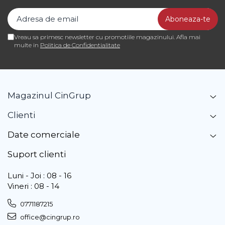
Vreau sa primesc newsletter cu promotiile magazinului. Afla mai
multe in
Politica de Confidentialitate
Magazinul CinGrup
Clienti
Date comerciale
Suport clienti
Luni - Joi : 08 - 16
Vineri : 08 - 14
0771187215
office@cingrup.ro