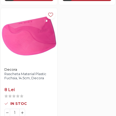
Decora
Rascheta Material Plastic
Fuchsia, 14.5cm, Decora
8 Lei
IN STOC