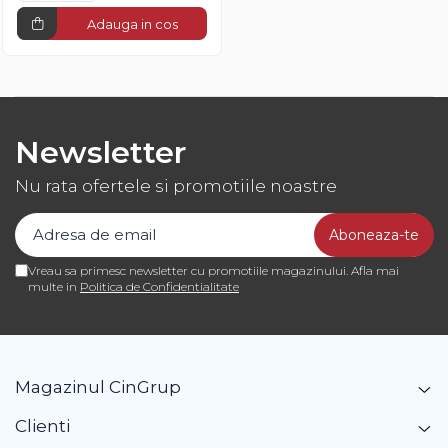
Adauga in cos
Newsletter
Nu rata ofertele si promotiile noastre
Vreau sa primesc newsletter cu promotiile magazinului. Afla mai
multe in
Politica de Confidentialitate
Magazinul CinGrup
Clienti