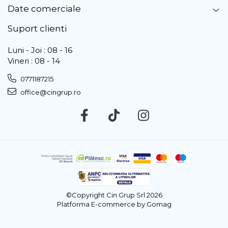
Date comerciale
Suport clienti
Luni - Joi : 08 - 16
Vineri : 08 - 14
0771187215
office@cingrup.ro
©Copyright Cin Grup Srl 2026
Platforma E-commerce by Gomag