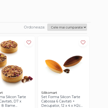
Ordoneaza:
rt
Silikomart
ma Silicon Tarte
Set Forma Silicon Tarte
Cavitati, D7 x
Cabossa 6 Cavitati +
 8 Rame
Decupator, 12 x 4 x H2cm