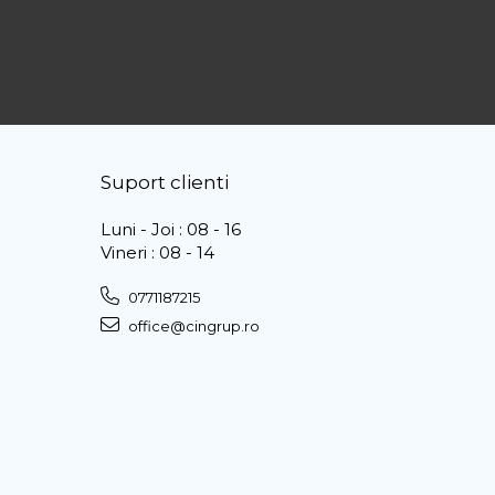
Suport clienti
Luni - Joi : 08 - 16
Vineri : 08 - 14
0771187215
office@cingrup.ro