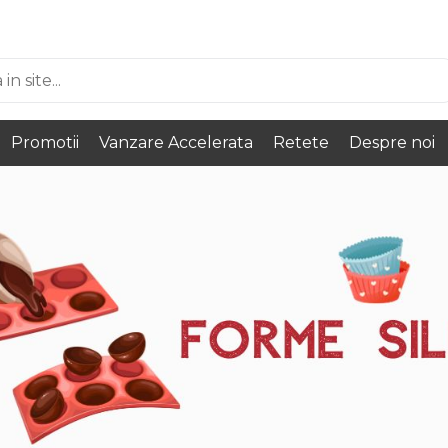
Promotii
Vanzare Accelerata
Retete
Despre noi