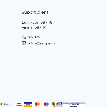
Suport clienti
Luni - Joi : 08 - 16
Vineri : 08 - 14
0771187215
office@cingrup.ro