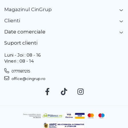
Magazinul CinGrup
Clienti
Date comerciale
Suport clienti
Luni - Joi : 08 - 16
Vineri : 08 - 14
0771187215
office@cingrup.ro