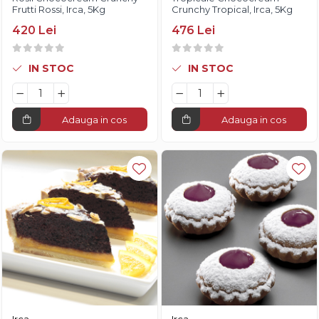
Frutti Rossi, Irca, 5Kg
Crunchy Tropical, Irca, 5Kg
420 Lei
476 Lei
IN STOC
IN STOC
Adauga in cos
Adauga in cos