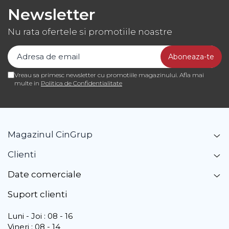
Newsletter
Nu rata ofertele si promotiile noastre
Vreau sa primesc newsletter cu promotiile magazinului. Afla mai
multe in
Politica de Confidentialitate
Magazinul CinGrup
Clienti
Date comerciale
Suport clienti
Luni - Joi : 08 - 16
Vineri : 08 - 14