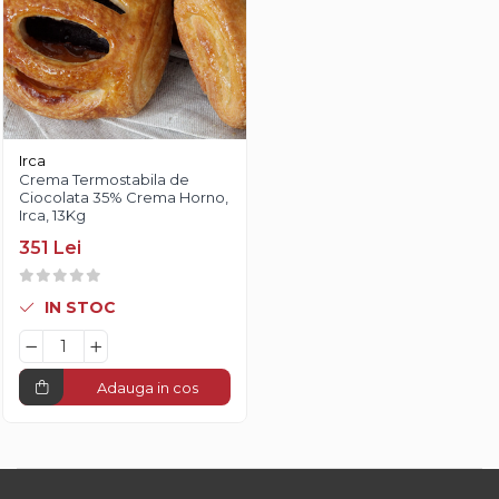
Irca
Crema Termostabila de
Ciocolata 35% Crema Horno,
Irca, 13Kg
351 Lei
IN STOC
Adauga in cos