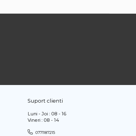
Suport clienti
Luni - Joi : 08 - 16
Vineri : 08 - 14
0771187215