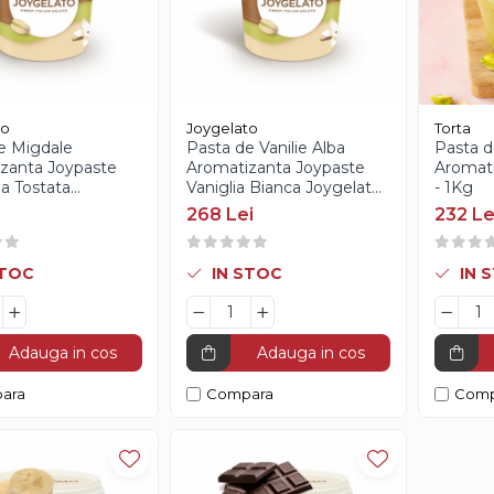
to
Joygelato
Torta
e Migdale
Pasta de Vanilie Alba
Pasta d
zanta Joypaste
Aromatizanta Joypaste
Aromati
a Tostata
Vaniglia Bianca Joygelato
- 1Kg
to - 1Kg
- 1.2Kg
268 Lei
232 Le
STOC
IN STOC
IN 
Adauga in cos
Adauga in cos
ara
Compara
Comp