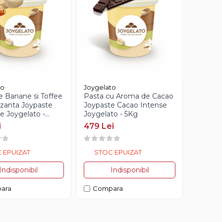
to
Joygelato
e Banane si Toffee
Pasta cu Aroma de Cacao
zanta Joypaste
Joypaste Cacao Intense
e Joygelato -
Joygelato - 5Kg
i
479 Lei
 EPUIZAT
STOC EPUIZAT
Indisponibil
Indisponibil
ara
Compara