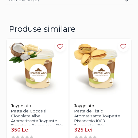
Produse similare
Joygelato
Joygelato
Pasta de Cocos si
Pasta de Fistic
Ciocolata Alba
Aromatizanta Joypaste
Aromatizanta Joypaste
Pistacchio 100%
Donatello Joygelato - 3Kg
Joygelato - 1Kg
350 Lei
325 Lei