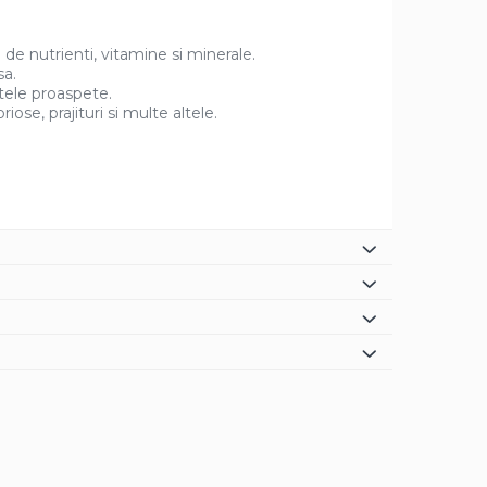
 de nutrienti, vitamine si minerale.
sa.
tele proaspete.
ose, prajituri si multe altele.