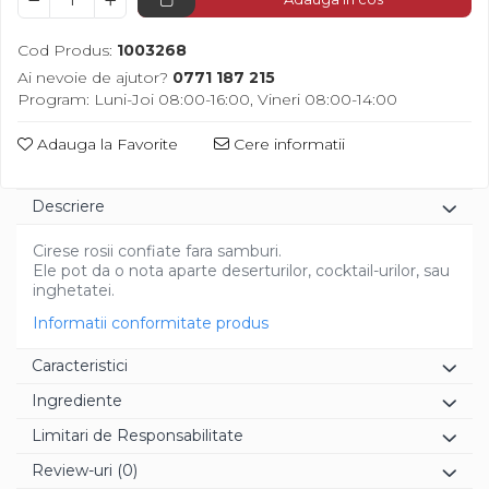
Diverse
Cod Produs:
1003268
Ai nevoie de ajutor?
0771 187 215
Program: Luni-Joi 08:00-16:00, Vineri 08:00-14:00
Adauga la Favorite
Cere informatii
Descriere
Cirese rosii confiate fara samburi.
Ele pot da o nota aparte deserturilor, cocktail-urilor, sau
inghetatei.
Informatii conformitate produs
Caracteristici
Ingrediente
Limitari de Responsabilitate
Review-uri
(0)