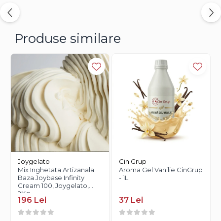
Produse similare
Joygelato
Cin Grup
Mix Inghetata Artizanala
Aroma Gel Vanilie CinGrup
Baza Joybase Infinity
- 1L
Cream 100, Joygelato,
2Kg
196 Lei
37 Lei