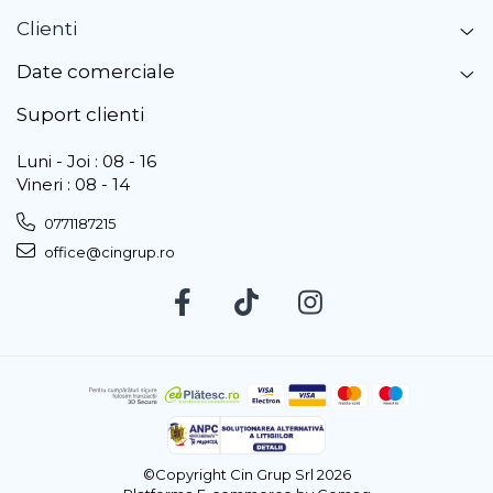
Clienti
Date comerciale
Suport clienti
Luni - Joi : 08 - 16
Vineri : 08 - 14
0771187215
office@cingrup.ro
©Copyright Cin Grup Srl 2026