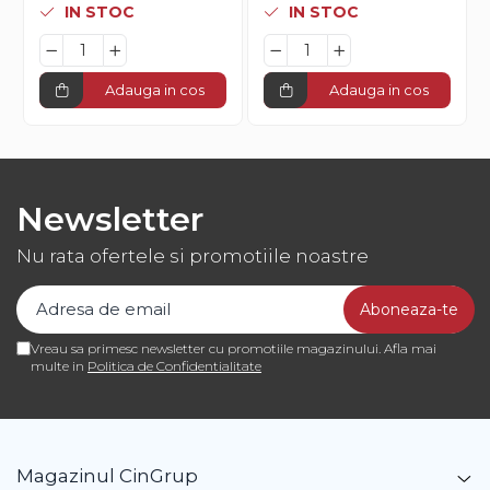
IN STOC
IN STOC
Adauga in cos
Adauga in cos
Newsletter
Nu rata ofertele si promotiile noastre
Vreau sa primesc newsletter cu promotiile magazinului. Afla mai
multe in
Politica de Confidentialitate
Magazinul CinGrup