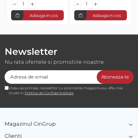
Adauga in cos
Adauga in cos
Newsletter
Nu rata ofertele si promotiile noastre
Vreau sa primesc newsletter cu promotiile magazinului. Afla mai
multe in
Politica de Confidentialitate
Magazinul CinGrup
Clienti