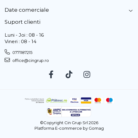
Date comerciale
Suport clienti
Luni - Joi : 08 - 16
Vineri : 08 - 14
0771187215
office@cingrup.ro
©Copyright Cin Grup Srl 2026
Platforma E-commerce by Gomag