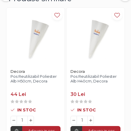
Decora
Decora
Pos Reutilizabil Poliester
Pos Reutilizabil Poliester
Alb H50cm, Decora
Alb H40cm, Decora
44 Lei
30 Lei
IN STOC
IN STOC
Adauga in cos
Adauga in cos