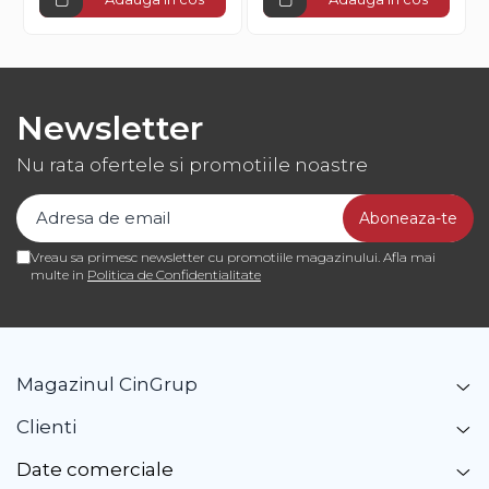
Newsletter
Nu rata ofertele si promotiile noastre
Vreau sa primesc newsletter cu promotiile magazinului. Afla mai
multe in
Politica de Confidentialitate
Magazinul CinGrup
Clienti
Date comerciale