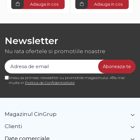
Adauga in cos
Adauga in cos
Newsletter
Nu rata ofertele si promotiile noastre
Vreau sa primesc newsletter cu promotiile magazinului. Afla mai
multe in
Politica de Confidentialitate
Magazinul CinGrup
Clienti
Date comerciale