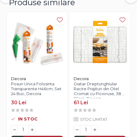
Produse similare
Decora
Decora
Posuri Unica Folosinta
Gratar Dreptunghiular
Transparente H46cm, Set
Racire Prajituri din Otel
24 Buc, Decora
Cromat cu Picioruse, 38 x
26cm, Decora
30 Lei
61 Lei
IN STOC
STOC LIMITAT