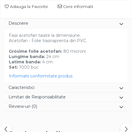
Diverse
Adauga la Favorite
Cere informatii
Descriere
Fasii acetofan taiate la dimensiune.
Acetofan - Folie trasnaprenta din PVC.
Grosime folie acetofan:
80 microni
Lungime banda:
24 cm
Latime banda:
4 cm
Set:
1000 buc
Informatii conformitate produs
Caracteristici
Limitari de Responsabilitate
Review-uri
(0)