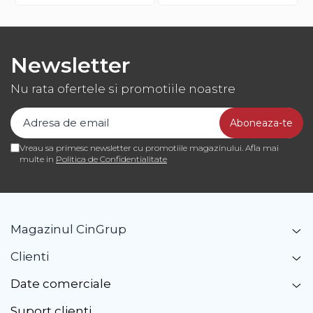
Newsletter
Nu rata ofertele si promotiile noastre
Vreau sa primesc newsletter cu promotiile magazinului. Afla mai
multe in
Politica de Confidentialitate
Magazinul CinGrup
Clienti
Date comerciale
Suport clienti