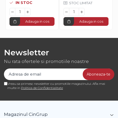
IN STOC
STOC LIMITAT
Adauga in cos
Adauga in cos
Newsletter
Nu rata ofertele si promotiile noastre
Vreau sa primesc newsletter cu promotiile magazinului. Afla mai
multe in
Politica de Confidentialitate
Magazinul CinGrup