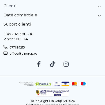
Clienti
Date comerciale
Suport clienti
Luni - Joi : 08 - 16
Vineri : 08 - 14
0771187215
office@cingrup.ro
©Copyright Cin Grup Srl 2026
Platforma E-commerce by Gomag