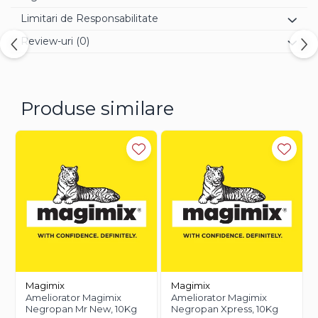
Limitari de Responsabilitate
Review-uri
(0)
Produse similare
Magimix
Magimix
Ameliorator Magimix
Ameliorator Magimix
Negropan Mr New, 10Kg
Negropan Xpress, 10Kg