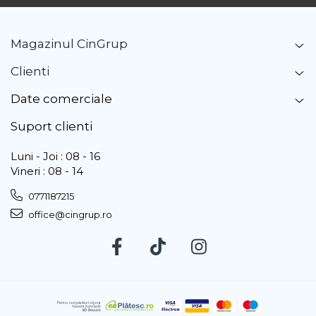
Magazinul CinGrup
Clienti
Date comerciale
Suport clienti
Luni - Joi : 08 - 16
Vineri : 08 - 14
0771187215
office@cingrup.ro