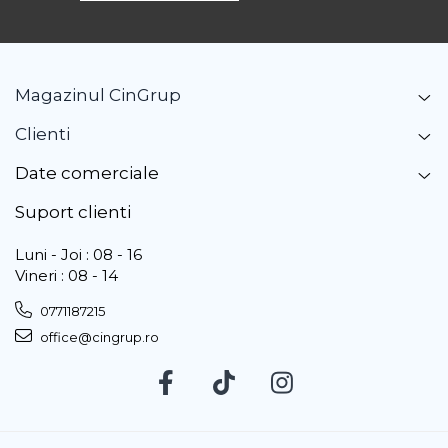
Magazinul CinGrup
Clienti
Date comerciale
Suport clienti
Luni - Joi : 08 - 16
Vineri : 08 - 14
0771187215
office@cingrup.ro