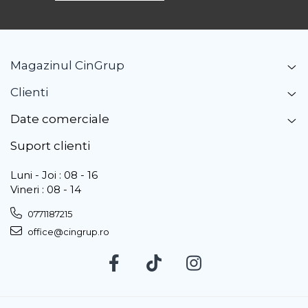
Magazinul CinGrup
Clienti
Date comerciale
Suport clienti
Luni - Joi : 08 - 16
Vineri : 08 - 14
0771187215
office@cingrup.ro