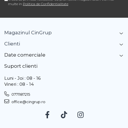
multe in
Politica de Confidentialitate
Magazinul CinGrup
Clienti
Date comerciale
Suport clienti
Luni - Joi : 08 - 16
Vineri : 08 - 14
0771187215
office@cingrup.ro