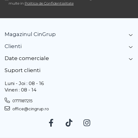
multe in
Politica de Confidentialitate
Magazinul CinGrup
Clienti
Date comerciale
Suport clienti
Luni - Joi : 08 - 16
Vineri : 08 - 14
0771187215
office@cingrup.ro