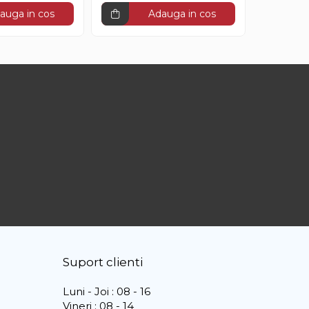
auga in cos
Adauga in cos
Suport clienti
Luni - Joi : 08 - 16
Vineri : 08 - 14