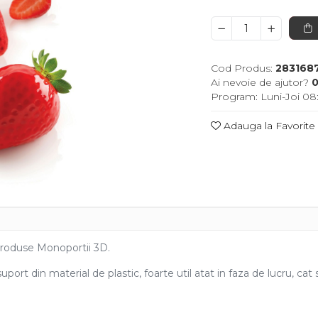
Cod Produs:
283168
Ai nevoie de ajutor?
0
Program: Luni-Joi 08:
Adauga la Favorite
produse Monoportii 3D.
port din material de plastic, foarte util atat in faza de lucru, ca