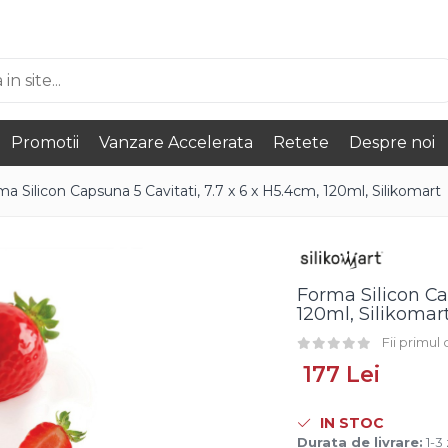
Promotii
Vanzare Accelerata
Retete
Despre noi
a Silicon Capsuna 5 Cavitati, 7.7 x 6 x H5.4cm, 120ml, Silikomart
Forma Silicon Cap
120ml, Silikomar
Fii primul
177 Lei
IN STOC
Durata de livrare:
1-3 