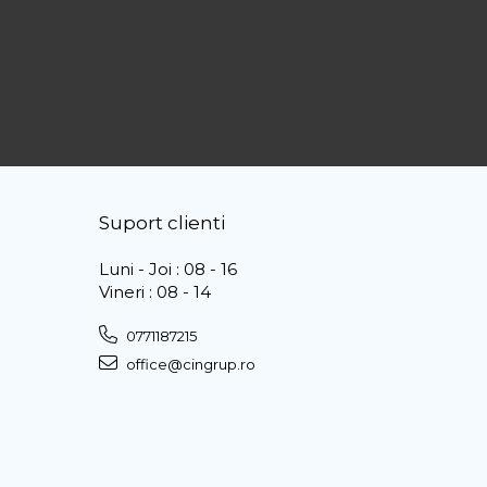
Suport clienti
Luni - Joi : 08 - 16
Vineri : 08 - 14
0771187215
office@cingrup.ro