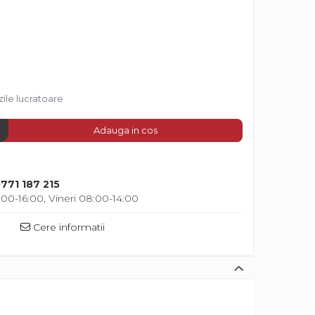
zile lucratoare
Adauga in cos
771 187 215
00-16:00, Vineri 08:00-14:00
Cere informatii