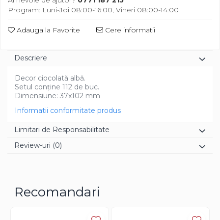
Diverse
Program: Luni-Joi 08:00-16:00, Vineri 08:00-14:00
Adauga la Favorite
Cere informatii
Descriere
Decor ciocolată albă.
Setul conține 112 de buc.
Dimensiune: 37x102 mm
Informatii conformitate produs
Limitari de Responsabilitate
Review-uri
(0)
Recomandari