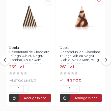
Dobla
Dobla
Decoratiuni de Ciocolata
Decoratiuni de Ciocolata
Triunghi Alb cu Negru
Triunghi Alb cu Negru
Domino, 4.9 x 3.4cm,
Diablo, 5.2 x 3.4cm, 590g,
590g, 314Buc, Dobla
290Buc, Dobla
265 Lei
261 Lei
IN STOC
STOC LIMITAT
Adauga in cos
Adauga in cos