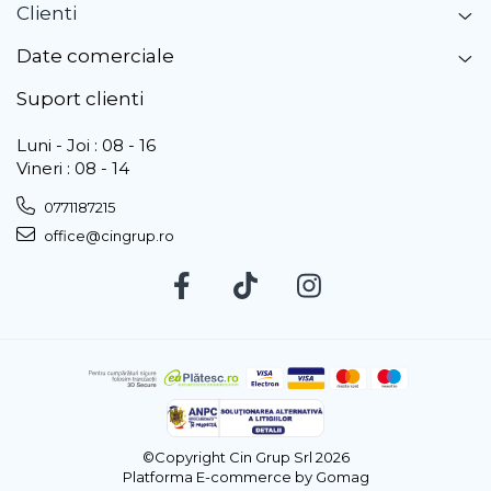
Clienti
Date comerciale
Suport clienti
Luni - Joi : 08 - 16
Vineri : 08 - 14
0771187215
office@cingrup.ro
©Copyright Cin Grup Srl 2026
Platforma E-commerce by Gomag