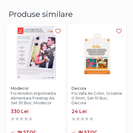
Produse similare
Modecor
Decora
Foi Amidon Imprimanta
Foi Vafa A4 Color, Grosime
Alimentara Freetop A4,
0.3mm, Set 10 Buc,
Set 50 Buc, Modecor
Decora
330 Lei
24 Lei
IN STOC
IN STOC