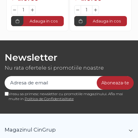
Adauga in cos
Adauga in cos
Newsletter
Nu rata ofertele si promotiile noastre
Vreau sa primesc newsletter cu promotiile magazinului. Afla mai
multe in
Politica de Confidentialitate
Magazinul CinGrup