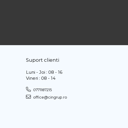
Suport clienti
Luni - Joi : 08 - 16
Vineri : 08 - 14
0771187215
office@cingrup.ro