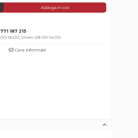
Adauga in cos
7
771 187 215
00-16:00, Vineri 08:00-14:00
Cere informatii