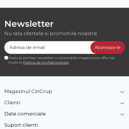
Newsletter
Nu rata ofertele si promotiile noastre
Vreau sa primesc newsletter cu promotiile magazinului. Afla mai
multe in
Politica de Confidentialitate
Magazinul CinGrup
Clienti
Date comerciale
Suport clienti