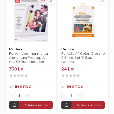
Modecor
Decora
Foi Amidon Imprimanta
Foi Vafa A4 Color, Grosime
Alimentara Freetop A4,
0.3mm, Set 10 Buc,
Set 50 Buc, Modecor
Decora
330 Lei
24 Lei
IN STOC
IN STOC
Adauga in cos
Adauga in cos