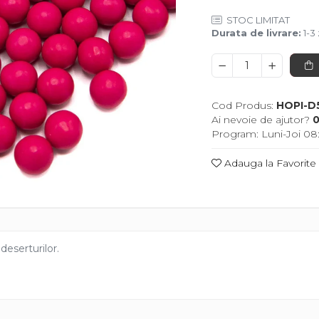
STOC LIMITAT
Durata de livrare:
1-3 
Cod Produs:
HOPI-D
Ai nevoie de ajutor?
0
Program: Luni-Joi 08:
Adauga la Favorite
deserturilor.