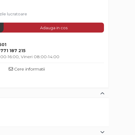
zile lucratoare
Adauga in cos
501
771 187 215
00-16:00, Vineri 08:00-14:00
Cere informatii