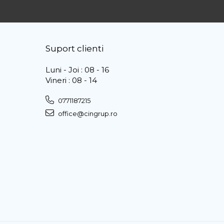
Suport clienti
Luni - Joi : 08 - 16
Vineri : 08 - 14
0771187215
office@cingrup.ro