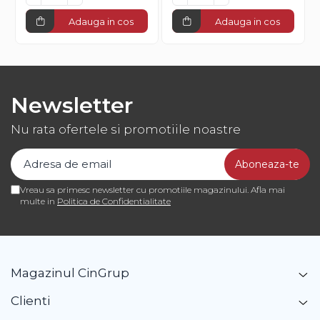
Adauga in cos
Adauga in cos
Newsletter
Nu rata ofertele si promotiile noastre
Vreau sa primesc newsletter cu promotiile magazinului. Afla mai
multe in
Politica de Confidentialitate
Magazinul CinGrup
Clienti