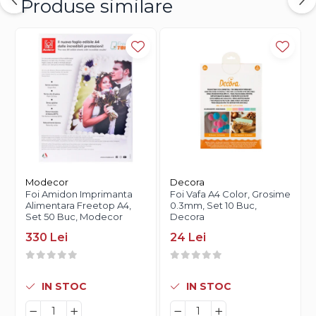
Produse similare
Modecor
Decora
Foi Amidon Imprimanta
Foi Vafa A4 Color, Grosime
Alimentara Freetop A4,
0.3mm, Set 10 Buc,
Set 50 Buc, Modecor
Decora
330 Lei
24 Lei
IN STOC
IN STOC