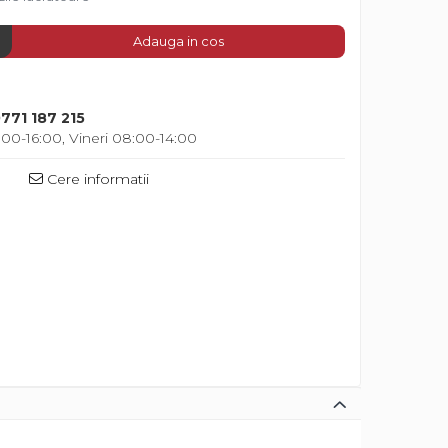
Adauga in cos
9
771 187 215
00-16:00, Vineri 08:00-14:00
Cere informatii