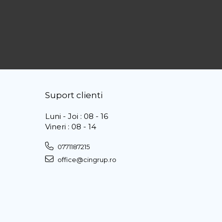
Suport clienti
Luni - Joi : 08 - 16
Vineri : 08 - 14
0771187215
office@cingrup.ro