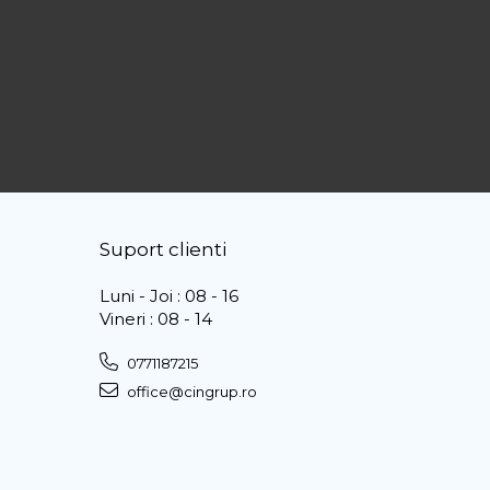
Suport clienti
Luni - Joi : 08 - 16
Vineri : 08 - 14
0771187215
office@cingrup.ro