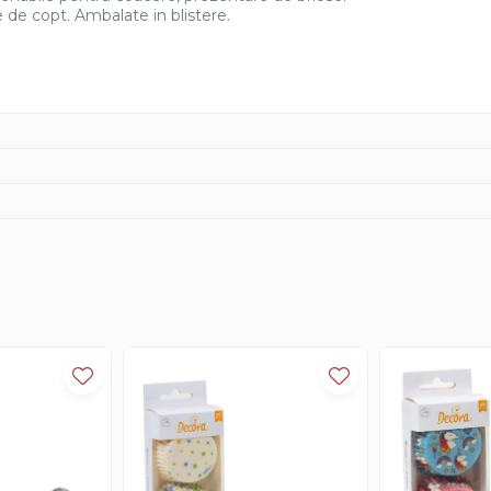
ie de copt. Ambalate in blistere.