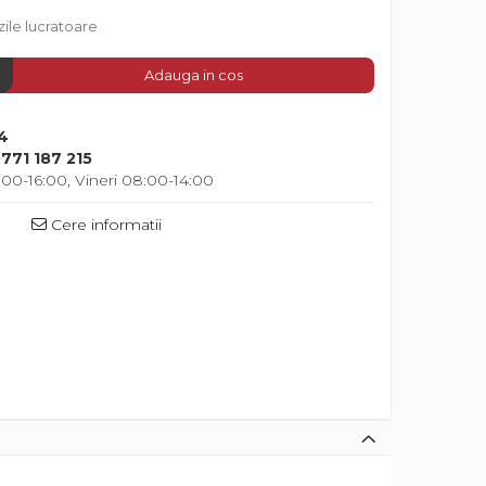
zile lucratoare
Adauga in cos
4
771 187 215
00-16:00, Vineri 08:00-14:00
Cere informatii