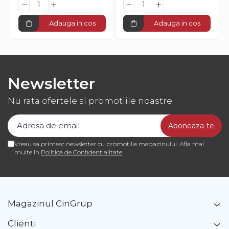
Adauga in cos
Adauga in cos
Newsletter
Nu rata ofertele si promotiile noastre
Vreau sa primesc newsletter cu promotiile magazinului. Afla mai
multe in
Politica de Confidentialitate
Magazinul CinGrup
Clienti