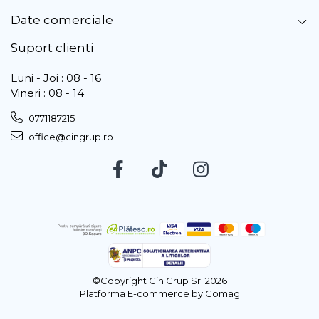
Date comerciale
Suport clienti
Luni - Joi : 08 - 16
Vineri : 08 - 14
0771187215
office@cingrup.ro
©Copyright Cin Grup Srl 2026
Platforma E-commerce by Gomag