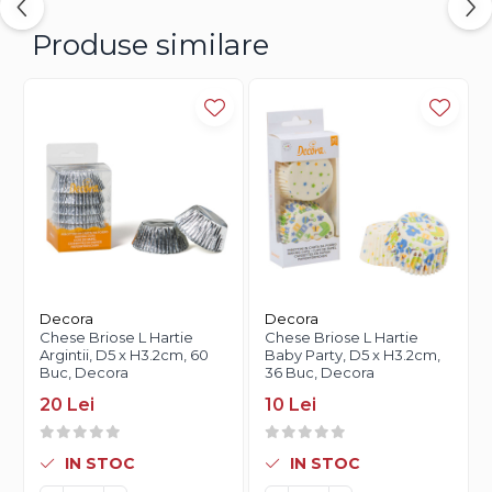
Produse similare
Decora
Decora
Chese Briose L Hartie
Chese Briose L Hartie
Argintii, D5 x H3.2cm, 60
Baby Party, D5 x H3.2cm,
Buc, Decora
36 Buc, Decora
20 Lei
10 Lei
IN STOC
IN STOC