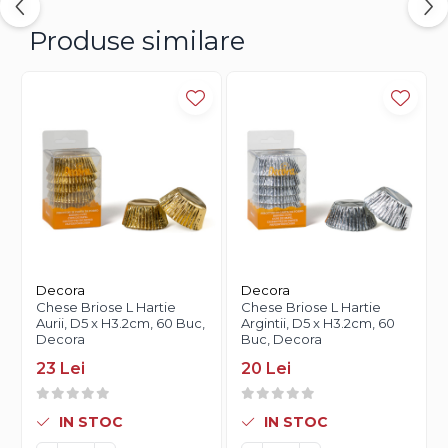
Produse similare
Decora
Decora
Chese Briose L Hartie
Chese Briose L Hartie
Aurii, D5 x H3.2cm, 60 Buc,
Argintii, D5 x H3.2cm, 60
Decora
Buc, Decora
23 Lei
20 Lei
IN STOC
IN STOC