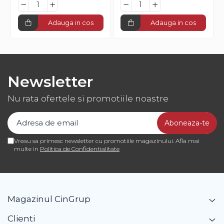
Adauga in cos
Adauga in cos
Newsletter
Nu rata ofertele si promotiile noastre
Vreau sa primesc newsletter cu promotiile magazinului. Afla mai
multe in
Politica de Confidentialitate
Magazinul CinGrup
Clienti