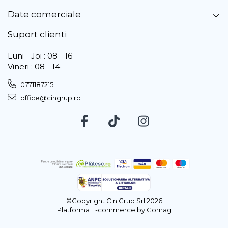
Date comerciale
Suport clienti
Luni - Joi : 08 - 16
Vineri : 08 - 14
0771187215
office@cingrup.ro
©Copyright Cin Grup Srl 2026
Platforma E-commerce by Gomag