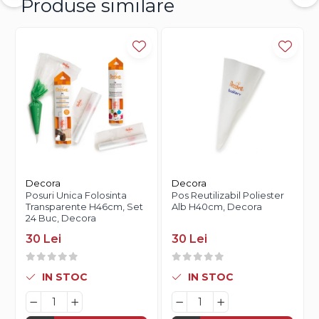
Produse similare
Decora
Decora
Posuri Unica Folosinta
Pos Reutilizabil Poliester
Transparente H46cm, Set
Alb H40cm, Decora
24 Buc, Decora
30 Lei
30 Lei
IN STOC
IN STOC