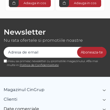
Adauga in cos
Adauga in cos
Newsletter
Nu rata ofertele si promotiile noastre
Vreau sa primesc newsletter cu promotiile magazinului. Afla mai
multe in
Politica de Confidentialitate
Magazinul CinGrup
Clienti
Date comerciale