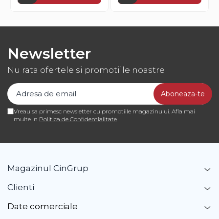
Newsletter
Nu rata ofertele si promotiile noastre
Vreau sa primesc newsletter cu promotiile magazinului. Afla mai
multe in
Politica de Confidentialitate
Magazinul CinGrup
Clienti
Date comerciale