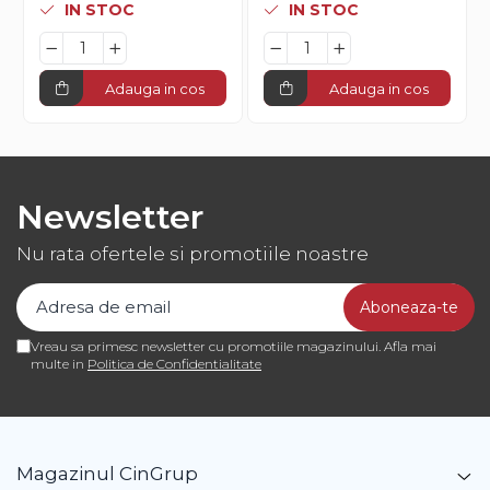
IN STOC
IN STOC
Adauga in cos
Adauga in cos
Newsletter
Nu rata ofertele si promotiile noastre
Vreau sa primesc newsletter cu promotiile magazinului. Afla mai
multe in
Politica de Confidentialitate
Magazinul CinGrup