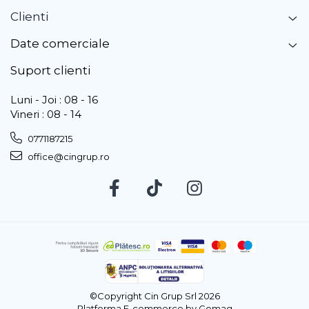
Clienti
Date comerciale
Suport clienti
Luni - Joi : 08 - 16
Vineri : 08 - 14
0771187215
office@cingrup.ro
©Copyright Cin Grup Srl 2026
Platforma E-commerce by Gomag