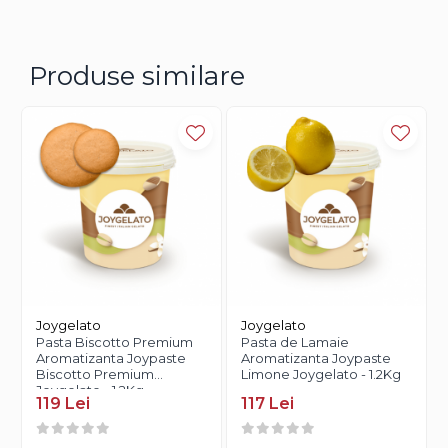
Produse similare
Joygelato
Joygelato
Pasta Biscotto Premium
Pasta de Lamaie
Aromatizanta Joypaste
Aromatizanta Joypaste
Biscotto Premium
Limone Joygelato - 1.2Kg
Joygelato - 1.2Kg
119 Lei
117 Lei