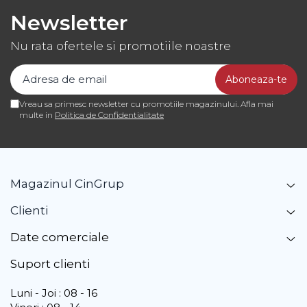
Newsletter
Nu rata ofertele si promotiile noastre
Vreau sa primesc newsletter cu promotiile magazinului. Afla mai
multe in
Politica de Confidentialitate
Magazinul CinGrup
Clienti
Date comerciale
Suport clienti
Luni - Joi : 08 - 16