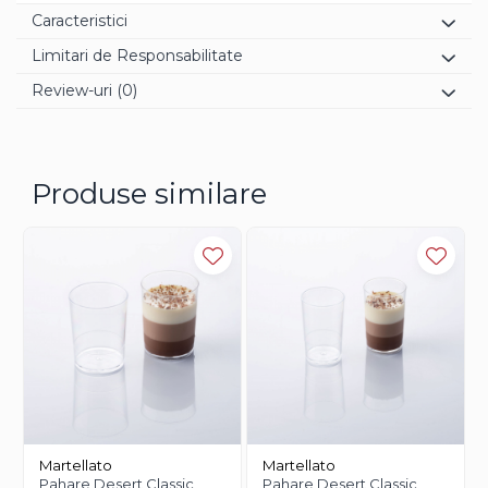
Caracteristici
Limitari de Responsabilitate
Review-uri
(0)
Produse similare
Martellato
Martellato
Pahare Desert Classic
Pahare Desert Classic