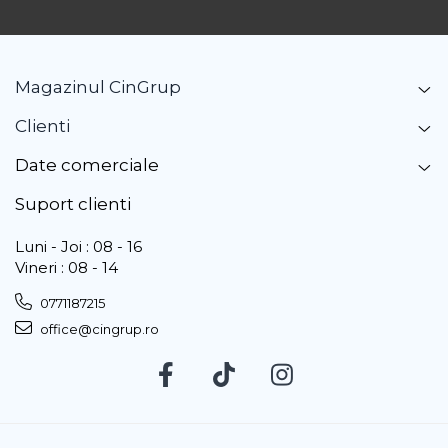
Magazinul CinGrup
Clienti
Date comerciale
Suport clienti
Luni - Joi : 08 - 16
Vineri : 08 - 14
0771187215
office@cingrup.ro