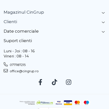
Magazinul CinGrup
Clienti
Date comerciale
Suport clienti
Luni - Joi : 08 - 16
Vineri : 08 - 14
0771187215
office@cingrup.ro