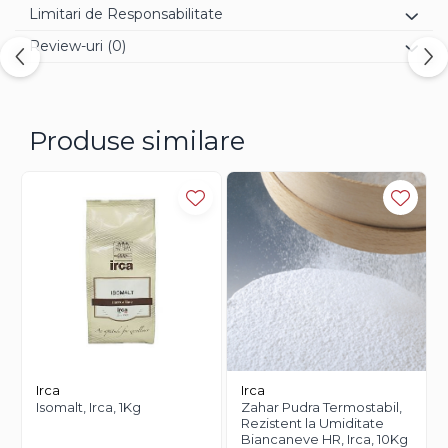
Limitari de Responsabilitate
Review-uri
(0)
Produse similare
Irca
Irca
Isomalt, Irca, 1Kg
Zahar Pudra Termostabil,
Rezistent la Umiditate
Biancaneve HR, Irca, 10Kg