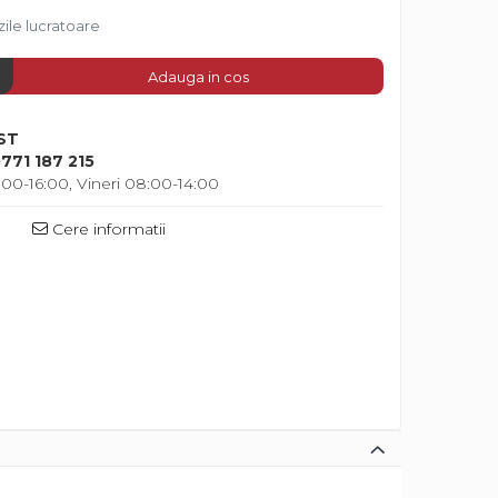
zile lucratoare
Adauga in cos
ST
771 187 215
00-16:00, Vineri 08:00-14:00
Cere informatii