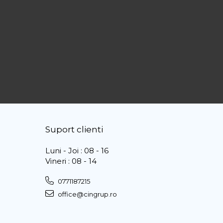
Suport clienti
Luni - Joi : 08 - 16
Vineri : 08 - 14
0771187215
office@cingrup.ro