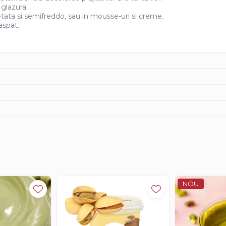
 glazura.
tata si semifreddo, sau in mousse-uri si creme.
aspat.
NOU