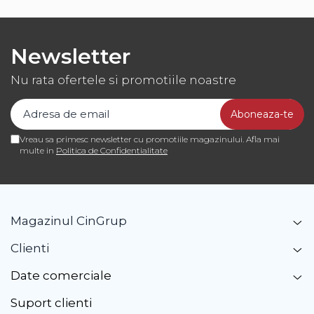
Newsletter
Nu rata ofertele si promotiile noastre
Vreau sa primesc newsletter cu promotiile magazinului. Afla mai
multe in
Politica de Confidentialitate
Magazinul CinGrup
Clienti
Date comerciale
Suport clienti