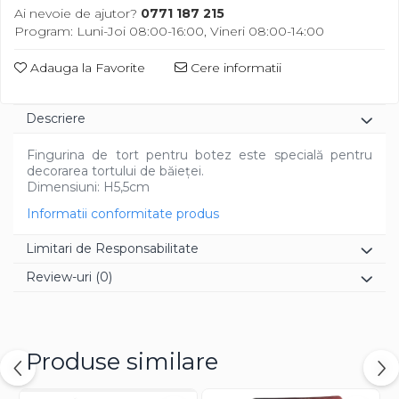
Diverse
Ai nevoie de ajutor?
0771 187 215
Program: Luni-Joi 08:00-16:00, Vineri 08:00-14:00
Adauga la Favorite
Cere informatii
Descriere
Fingurina de tort pentru botez este specială pentru
decorarea tortului de băieței.
Dimensiuni: H5,5cm
Informatii conformitate produs
Limitari de Responsabilitate
Review-uri
(0)
Produse similare