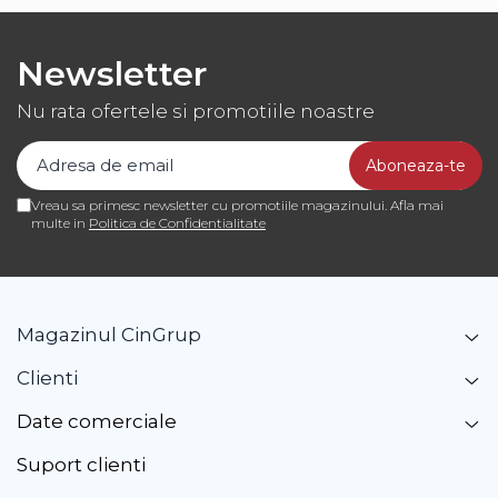
Newsletter
Nu rata ofertele si promotiile noastre
Vreau sa primesc newsletter cu promotiile magazinului. Afla mai
multe in
Politica de Confidentialitate
Magazinul CinGrup
Clienti
Date comerciale
Suport clienti