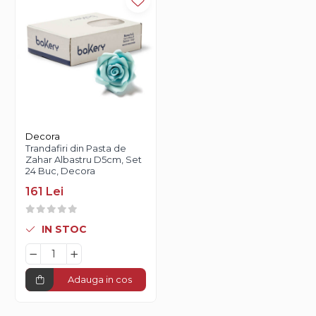
Decora
Trandafiri din Pasta de
Zahar Albastru D5cm, Set
24 Buc, Decora
161 Lei
IN STOC
Adauga in cos