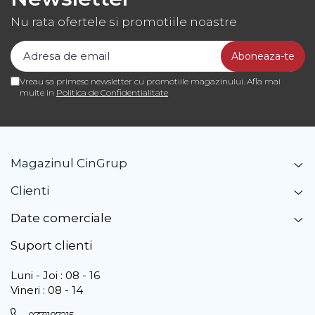
Nu rata ofertele si promotiile noastre
Vreau sa primesc newsletter cu promotiile magazinului. Afla mai
multe in
Politica de Confidentialitate
Magazinul CinGrup
Clienti
Date comerciale
Suport clienti
Luni - Joi : 08 - 16
Vineri : 08 - 14
0771187215