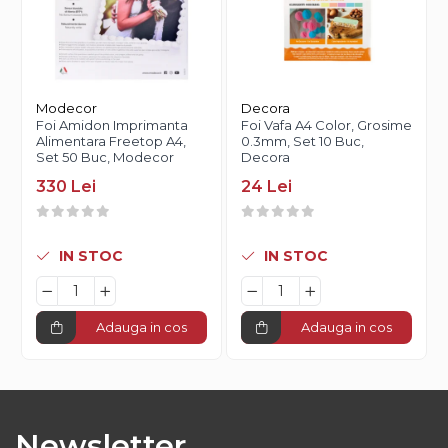
Modecor
Decora
Foi Amidon Imprimanta
Foi Vafa A4 Color, Grosime
Alimentara Freetop A4,
0.3mm, Set 10 Buc,
Set 50 Buc, Modecor
Decora
330 Lei
24 Lei
IN STOC
IN STOC
Adauga in cos
Adauga in cos
Newsletter