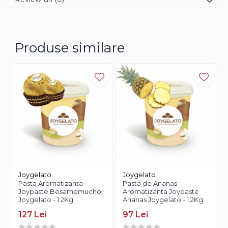
Produse similare
Joygelato
Joygelato
Pasta Aromatizanta
Pasta de Ananas
Joypaste Besamemucho
Aromatizanta Joypaste
Joygelato - 1.2Kg
Ananas Joygelato - 1.2Kg
127 Lei
97 Lei