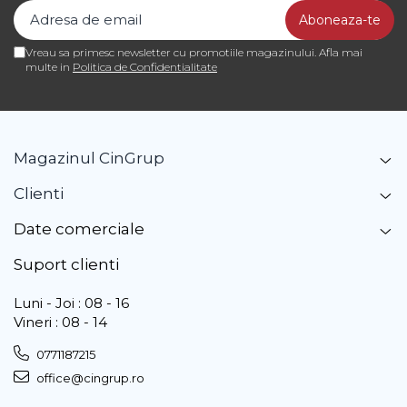
Vreau sa primesc newsletter cu promotiile magazinului. Afla mai
multe in
Politica de Confidentialitate
Magazinul CinGrup
Clienti
Date comerciale
Suport clienti
Luni - Joi : 08 - 16
Vineri : 08 - 14
0771187215
office@cingrup.ro