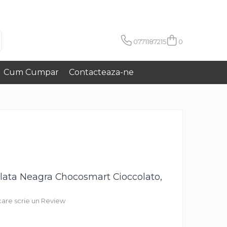
0771187215
0
Cum Cumpar
Contacteaza-ne
olata Neagra Chocosmart Cioccolato,
 care scrie un Review