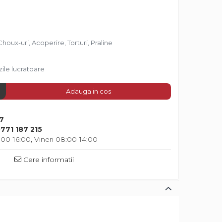
Choux-uri, Acoperire, Torturi, Praline
zile lucratoare
Adauga in cos
7
771 187 215
00-16:00, Vineri 08:00-14:00
Cere informatii