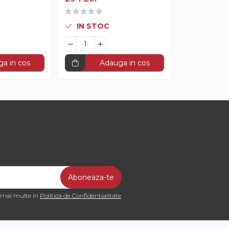
IN STOC
a in cos
Adauga in cos
a mai multe in
Politica de Confidentialitate