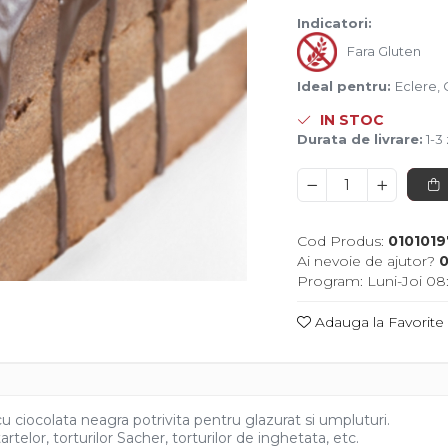
Indicatori:
Fara Gluten
Ideal pentru:
Eclere, 
IN STOC
Durata de livrare:
1-3 
Cod Produs:
0101019
Ai nevoie de ajutor?
0
Program: Luni-Joi 08:
Adauga la Favorite
ciocolata neagra potrivita pentru glazurat si umpluturi.
artelor, torturilor Sacher, torturilor de inghetata, etc.