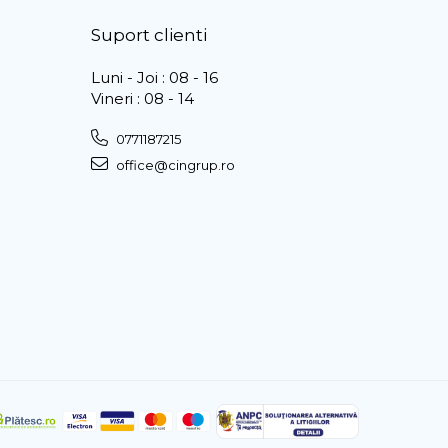
Suport clienti
Luni - Joi : 08 - 16
Vineri : 08 - 14
0771187215
office@cingrup.ro